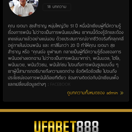
18 บทความ
คุณ เจตนา สุขสำราญ หนุ่มใหญ่วัย 51 ปี หนึ่งนักเขียนผู้ที่มีความรู้
เรื่องการพนัน ไม่ว่าจะเป็นการพนันแบบไหน เขาคนนี้ต้องรู้จักและต้อง
เคยเล่นมาแล้วอย่างแน่นอน ด้วยประสบการณ์จากชีวิตจริงที่คลุกคลี
อยู่ภายในบ่อนพนัน และ คาสิโนกว่า 20 ปี ทำให้คุณ เจตนา สุข
สำราญ หรือ
“คุณเจ๋ง ยูฟ่าเบท
กลายเป็นผู้ที่มีความรู้เรื่องของการ
พนันอย่างแตกฉาน ไม่ว่าจะเป็นการพนันบาคาร่า, พนันบอล, ไฮโล,
พนันมวย, พนันวัวชน, พนันไก่ชน ไปจนถึงการพนันรูปแบบอื่น ๆ
เขาผู้นี้สามารถอธิบายถึงความแตกต่าง ข้อดีหรือข้อเสีย ไปจนถึง
ประโยชน์ของการพนันได้เลยทีเดียว ช่องทางติดต่อกับนักเขียนเพื่อ
แลกเปลี่ยนข้อมูลต่างๆ :
FACEBOOK
ดูบทความทั้งหมดของ admin