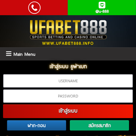
@u-888
Main Menu
เข้าสู่ระบบ ยูฟ่าเบท
เข้าสู่ระบบ
ฝาก-ถอน
สมัครสมาชิก