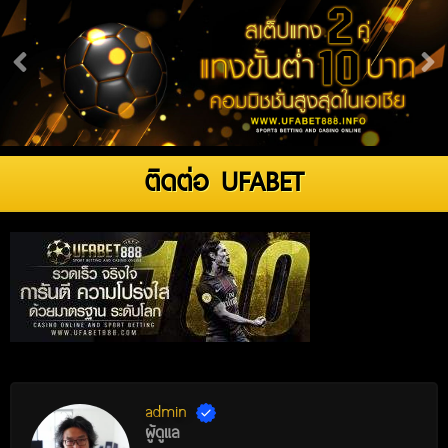
ติดต่อ UFABET
admin
ผู้ดูแล