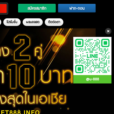
สมัครสมาชิก
ฝาก-ถอน
โปรโมชั่น
ผลบอลสด
ติดต่อเรา
@u-888