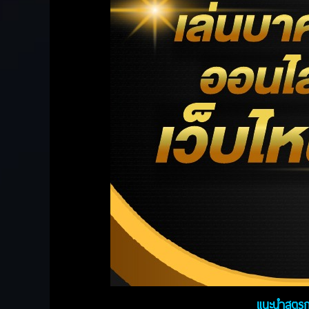
แนะนำสูตรก