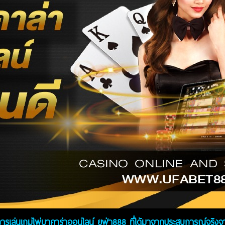
ารเล่นเกมไพ่บาคาร่าออนไลน์ ยูฟ่า888 ที่ได้มาจากประสบการณ์จริงจา