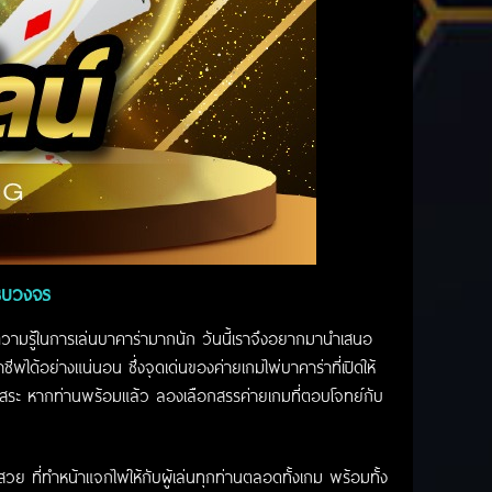
ครบวงจร
มีความรู้ในการเล่นบาคาร่ามากนัก วันนี้เราจึงอยากมานำเสนอ
ได้อย่างแน่นอน ซึ่งจุดเด่นของค่ายเกมไพ่บาคาร่าที่เปิดให้
งอิสระ หากท่านพร้อมแล้ว ลองเลือกสรรค่ายเกมที่ตอบโจทย์กับ
วย ที่ทำหน้าแจกไพ่ให้กับผู้เล่นทุกท่านตลอดทั้งเกม พร้อมทั้ง