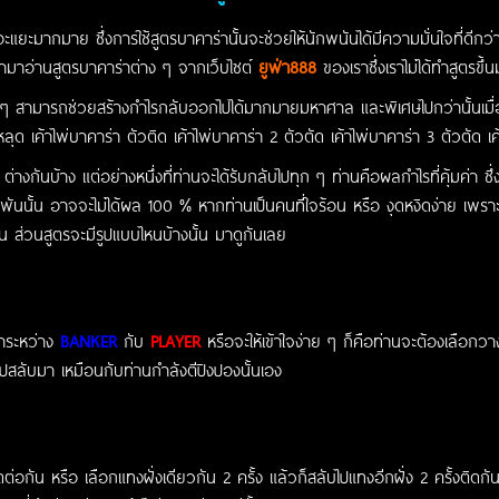
อะแยะมากมาย ซึ่งการใช้สูตรบาคาร่านั้นจะช่วยให้นักพนันได้มีความมั่นใจที่ดีกว
ข้ามาอ่านสูตรบาคาร่าต่าง ๆ จากเว็บไซต์
ยูฟ่า888
ของเราซึ่งเราไม่ได้ทำสูตรขึ้
ิง ๆ สามารถช่วยสร้างกำไรกลับออกไปได้มากมายมหาศาล และพิเศษไปกว่านั้นเมื่
ุด เค้าไพ่บาคาร่า ตัวติด เค้าไพ่บาคาร่า 2 ตัวตัด เค้าไพ่บาคาร่า 3 ตัวตัด เค
ต่างกันบ้าง แต่อย่างหนึ่งที่ท่านจะได้รับกลับไปทุก ๆ ท่านคือผลกำไรที่คุ้มค่า ซึ่
มพันนั้น อาจจะไม่ได้ผล 100 % หากท่านเป็นคนที่ใจร้อน หรือ งุดหงิดง่าย เพราะจะ
อน ส่วนสูตรจะมีรูปแบบไหนบ้างนั้น มาดูกันเลย
มาระหว่าง
BANKER
กับ
PLAYER
หรือจะให้เข้าใจง่าย ๆ ก็คือท่านจะต้องเลือกวางเ
ปสลับมา เหมือนกับท่านกำลังตีปิงปองนั้นเอง
ดต่อกัน หรือ เลือกแทงฝั่งเดียวกัน 2 ครั้ง แล้วก็สลับไปแทงอีกฝั่ง 2 ครั้งติดกัน