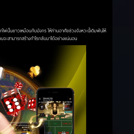
กไพ่นั้นยาวเหมือนกับมังกร ให้ท่านอาศัยช่วงจังหวะนี้เดิมพันให้
 ท่านจะสามารถสร้างกำไรกลับมาได้อย่างแน่นอน