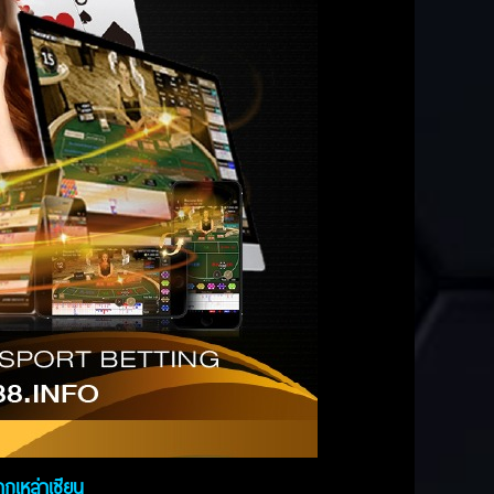
กเหล่าเซียน