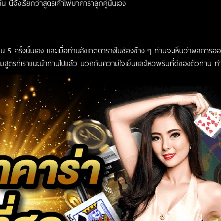
 นี่จึงเรียกว่าสูตรเค้าไพ่บาคาร่าลูกคู่นั้นเอง
นเกิน 5 ครั้งนั้นเอง และเมื่อท่านสังเกตตารางในช่องข้าง ๆ ท่านจะเห็นว่าผลการออ
ทำตามสูตรที่เราแนะนำท่านไปแล้ว บวกกับความใจเย็นและไหวพริบที่ดีของตัวท่าน