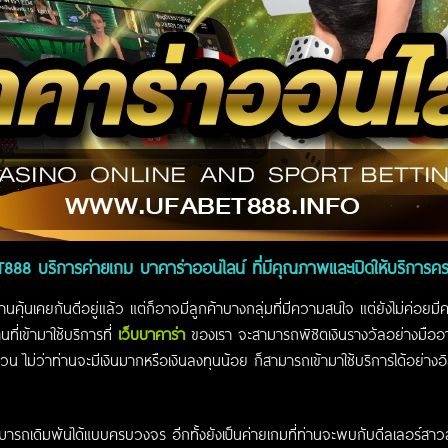
888 บริการค่ายเกม บาคาร่าออนไลน์ ที่มีคุณภาพและเปิดให้บริการ
คุ้นเคยกันดีอยู่แล้ว แต่ก็อาจมีลูกค้าบางกลุ่มที่มีความสนใจ แต่ยังไม่ค่อย
ี่เข้ามาใช้บริการที่
เว็บบาคาร่า
ของเรา จะสามารถพิชิตเงินรางวัลอย่างมืออาชีพ
น ไม่ว่าท่านจะมีเงินมากหรือเงินลงทุนน้อย ก็สามารถเข้ามาใช้บริการได้อย่า
ามารถเดิมพันได้แบบครบวงจร อีกทั้งยังเป็นค่ายเกมที่ท่านจะพบกับดีลเลอร์สาวส