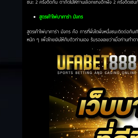
ชนะ 2 ครั้งติดกัน ตาถัดไปให้ท่านเลือกแทงอีกฝั่ง 2 ครั้งติดเช่นกัน
สูตรเค้าไพ่บาคาร่า มังกร
สูตรเค้าไพ่บาคาร่า มังกร คือ การที่ฝั่งใดฝั่งหนึ่งชนะติดต่อกั
หนัก ๆ เพื่อโกยเงินให้กับตัวท่านเอง รับรองเลยว่าเมื่อท่าน