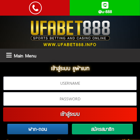
@u-888
Main Menu
เข้าสู่ระบบ ยูฟ่าเบท
เข้าสู่ระบบ
ฝาก-ถอน
สมัครสมาชิก