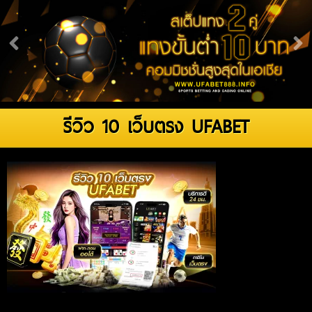
รีวิว 10 เว็บตรง UFABET