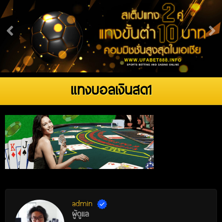
แทงบอลเงินสด1
admin
ผู้ดูแล