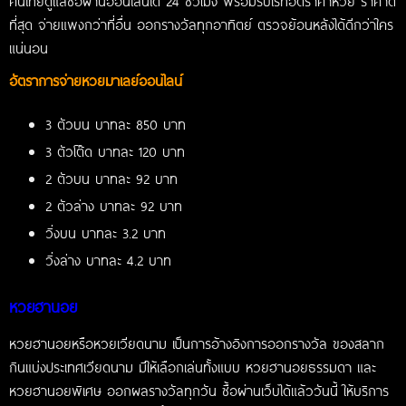
คนไทยดูแลซื้อผ่านออนไลน์ได้ 24 ชั่วโมง พร้อมรับเรทอัตราค่าหวย ราคาดี
ที่สุด จ่ายแพงกว่าที่อื่น ออกรางวัลทุกอาทิตย์ ตรวจย้อนหลังได้ดีกว่าใคร
แน่นอน
อัตราการจ่ายหวยมาเลย์ออนไลน์
3 ตัวบน บาทละ 850 บาท
3 ตัวโต๊ด บาทละ 120 บาท
2 ตัวบน บาทละ 92 บาท
2 ตัวล่าง บาทละ 92 บาท
วิ่งบน บาทละ 3.2 บาท
วิ่งล่าง บาทละ 4.2 บาท
หวยฮานอย
หวยฮานอยหรือหวยเวียดนาม เป็นการอ้างอิงการออกรางวัล ของสลาก
กินแบ่งประเทศเวียดนาม มีให้เลือกเล่นทั้งแบบ หวยฮานอยธรรมดา และ
หวยฮานอยพิเศษ ออกผลรางวัลทุกวัน ซื้อผ่านเว็บได้แล้ววันนี้ ให้บริการ