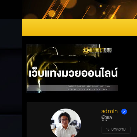
admin
ผู้ดูแล
18 บทความ