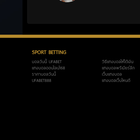
SPORT BETTING
บอลวันนี้ UFABET
วิธีแทงบอลให้ได้เงิน
แทงบอลออนไลน์168
แทงบอลพรีเมียร์ลีก
ราคาบอลวันนี้
เว็บแทงบอล
UFABET888
แทงบอลเว็บไหนดี