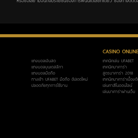
หรือข้อเสีย ไปจนถึงประโยชน์ของการพนันได้เลยทีเดียว ช่องทางติดต่อ
CASINO ONLINE
แทงบอลเงินสด
เทคนิคเล่น UFABET
แทงบอลบุนเดสลีกา
เทคนิคบาคาร่า
แทงบอลมือถือ
สูตรบาคาร่า 2018
ทางเข้า UFABET มือถือ อัปเดตใหม่
เทคนิคบาคาร่าเบื้องต
ปลอดภัยทุกการใช้งาน
เล่นคาสิโนออนไลน์
เล่นบาคาร่าผ่านเว็บ