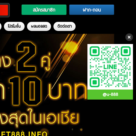
สมัครสมาชิก
ฝาก-ถอน
โปรโมชั่น
ผลบอลสด
ติดต่อเรา
@u-888