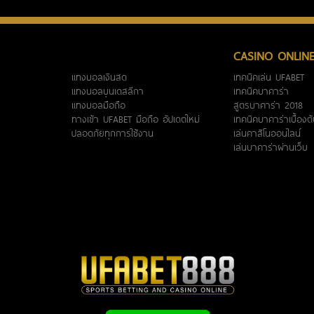
CASINO ONLINE
แทงบอลเงินสด
เทคนิคเล่น UFABET
แทงบอลบุนเดสลีกา
เทคนิคบาคาร่า
แทงบอลมือถือ
สูตรบาคาร่า 2018
ทางเข้า UFABET มือถือ อัปเดตใหม่
เทคนิคบาคาร่าเบื้องต
ปลอดภัยทุกการใช้งาน
เล่นคาสิโนออนไลน์
เล่นบาคาร่าผ่านเว็บ