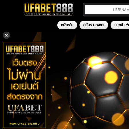
หน้าหลัก
สมัคร UFABET
ทางเข้าuf