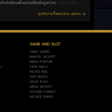
กับนักเขียนเพื่อแลกเปลี่ยนข้อมูลต่างๆ :
FACEBOOK
ดูบทความทั้งหมดของ admin
GAME AND SLOT
TABLE GAMES
MARVEL JACKPOT
MEGA FORTURE
้น
CASH RALLY
RICHES REEL
FAST BUCKS
GOLD RUSH
MEGA JACKPOT
GOLDEN CHANCE
ARCADE GAMES