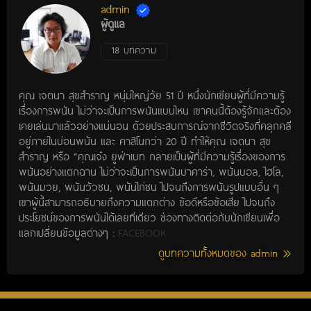
admin
ผู้ดูแล
18 บทความ
คุณ เจตนา สุขสำราญ หนุ่มใหญ่วัย 51 ปี หนึ่งนักเขียนผู้ที่มีความรู้
เรื่องการพนัน ไม่ว่าจะเป็นการพนันแบบไหน เขาคนนี้ต้องรู้จักและต้อง
เคยเล่นมาแล้วอย่างแน่นอน ด้วยประสบการณ์จากชีวิตจริงที่คลุกคลี
อยู่ภายในบ่อนพนัน และ คาสิโนกว่า 20 ปี ทำให้คุณ เจตนา สุข
สำราญ หรือ
“คุณเจ๋ง ยูฟ่าเบท
กลายเป็นผู้ที่มีความรู้เรื่องของการ
พนันอย่างแตกฉาน ไม่ว่าจะเป็นการพนันบาคาร่า, พนันบอล, ไฮโล,
พนันมวย, พนันวัวชน, พนันไก่ชน ไปจนถึงการพนันรูปแบบอื่น ๆ
เขาผู้นี้สามารถอธิบายถึงความแตกต่าง ข้อดีหรือข้อเสีย ไปจนถึง
ประโยชน์ของการพนันได้เลยทีเดียว ช่องทางติดต่อกับนักเขียนเพื่อ
แลกเปลี่ยนข้อมูลต่างๆ :
FACEBOOK
ดูบทความทั้งหมดของ admin