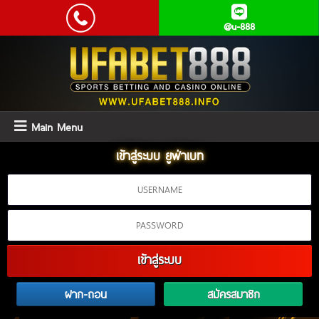
@u-888
Main Menu
เข้าสู่ระบบ ยูฟ่าเบท
เข้าสู่ระบบ
ฝาก-ถอน
สมัครสมาชิก