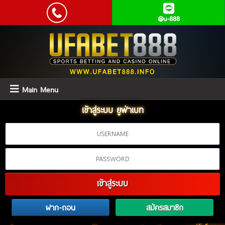
@u-888
Main Menu
เข้าสู่ระบบ ยูฟ่าเบท
เข้าสู่ระบบ
ฝาก-ถอน
สมัครสมาชิก