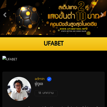
UFABET
admin
ผู้ดูแล
18 บทความ