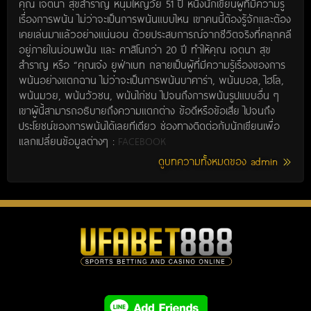
คุณ เจตนา สุขสำราญ หนุ่มใหญ่วัย 51 ปี หนึ่งนักเขียนผู้ที่มีความรู้
เรื่องการพนัน ไม่ว่าจะเป็นการพนันแบบไหน เขาคนนี้ต้องรู้จักและต้อง
เคยเล่นมาแล้วอย่างแน่นอน ด้วยประสบการณ์จากชีวิตจริงที่คลุกคลี
อยู่ภายในบ่อนพนัน และ คาสิโนกว่า 20 ปี ทำให้คุณ เจตนา สุข
สำราญ หรือ
“คุณเจ๋ง ยูฟ่าเบท
กลายเป็นผู้ที่มีความรู้เรื่องของการ
พนันอย่างแตกฉาน ไม่ว่าจะเป็นการพนันบาคาร่า, พนันบอล, ไฮโล,
พนันมวย, พนันวัวชน, พนันไก่ชน ไปจนถึงการพนันรูปแบบอื่น ๆ
เขาผู้นี้สามารถอธิบายถึงความแตกต่าง ข้อดีหรือข้อเสีย ไปจนถึง
ประโยชน์ของการพนันได้เลยทีเดียว ช่องทางติดต่อกับนักเขียนเพื่อ
แลกเปลี่ยนข้อมูลต่างๆ :
FACEBOOK
ดูบทความทั้งหมดของ admin